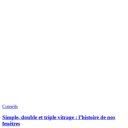
Conseils
Simple, double et triple vitrage : l’histoire de nos
fenêtres