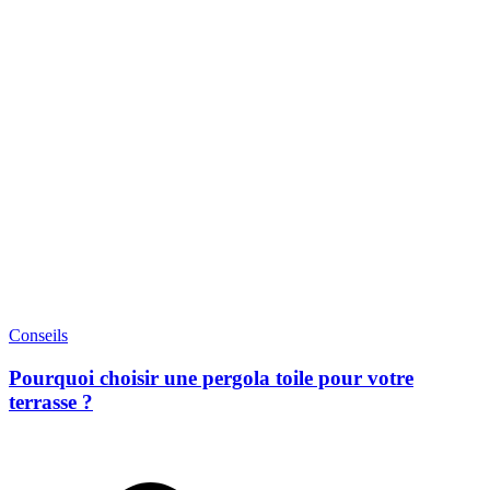
Conseils
Pourquoi choisir une pergola toile pour votre
terrasse ?