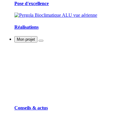
Pose d'excellence
Réalisations
Mon projet
Conseils & actus