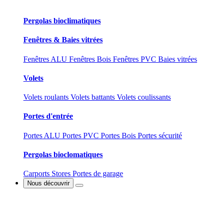
Pergolas bioclimatiques
Fenêtres & Baies vitrées
Fenêtres ALU
Fenêtres Bois
Fenêtres PVC
Baies vitrées
Volets
Volets roulants
Volets battants
Volets coulissants
Portes d'entrée
Portes ALU
Portes PVC
Portes Bois
Portes sécurité
Pergolas bioclomatiques
Carports
Stores
Portes de garage
Nous découvrir