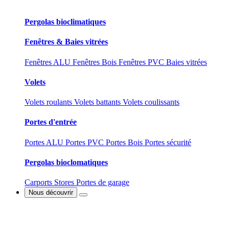
Pergolas bioclimatiques
Fenêtres & Baies vitrées
Fenêtres ALU
Fenêtres Bois
Fenêtres PVC
Baies vitrées
Volets
Volets roulants
Volets battants
Volets coulissants
Portes d'entrée
Portes ALU
Portes PVC
Portes Bois
Portes sécurité
Pergolas bioclomatiques
Carports
Stores
Portes de garage
Nous découvrir