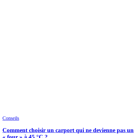
Conseils
Comment choisir un carport qui ne devienne pas un
« four » à 45 °C ?