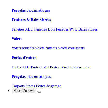
Pergolas bioclimatiques
Fenêtres & Baies vitrées
Fenêtres ALU
Fenêtres Bois
Fenêtres PVC
Baies vitrées
Volets
Volets roulants
Volets battants
Volets coulissants
Portes d'entrée
Portes ALU
Portes PVC
Portes Bois
Portes sécurité
Pergolas bioclomatiques
Carports
Stores
Portes de garage
Nous découvrir