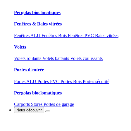
Pergolas bioclimatiques
Fenêtres & Baies vitrées
Fenêtres ALU
Fenêtres Bois
Fenêtres PVC
Baies vitrées
Volets
Volets roulants
Volets battants
Volets coulissants
Portes d'entrée
Portes ALU
Portes PVC
Portes Bois
Portes sécurité
Pergolas bioclomatiques
Carports
Stores
Portes de garage
Nous découvrir