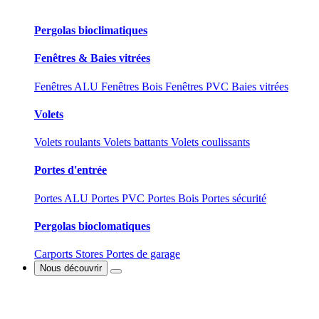
Pergolas bioclimatiques
Fenêtres & Baies vitrées
Fenêtres ALU
Fenêtres Bois
Fenêtres PVC
Baies vitrées
Volets
Volets roulants
Volets battants
Volets coulissants
Portes d'entrée
Portes ALU
Portes PVC
Portes Bois
Portes sécurité
Pergolas bioclomatiques
Carports
Stores
Portes de garage
Nous découvrir